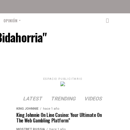
OPINIÓN
Bidahorria"
ESPACIO PUBLICITARIO
LATEST
TRENDING
VIDEOS
KING JOHNNIE
hace 1 año
King Johnnie On Line Casino: Your Ultimate On
The Web Gambling Platform”
MOSTBET RUSSIA
hace 1 año