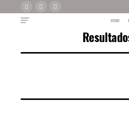
HOME
Resultados