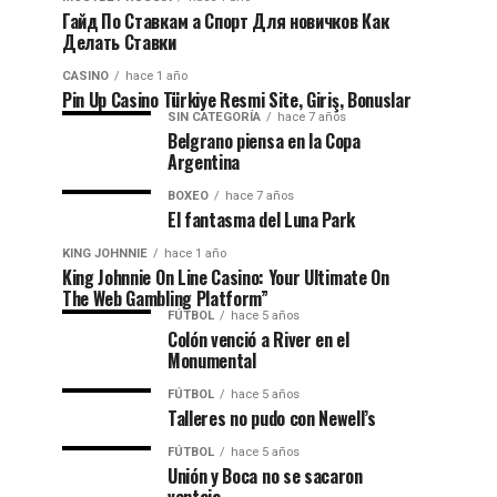
Гайд По Ставкам а Спорт Для новичков Как
Делать Ставки
CASINO
hace 1 año
Pin Up Casino Türkiye Resmi Site, Giriş, Bonuslar
SIN CATEGORÍA
hace 7 años
Belgrano piensa en la Copa
Argentina
BOXEO
hace 7 años
El fantasma del Luna Park
KING JOHNNIE
hace 1 año
King Johnnie On Line Casino: Your Ultimate On
The Web Gambling Platform”
FÚTBOL
hace 5 años
Colón venció a River en el
Monumental
FÚTBOL
hace 5 años
Talleres no pudo con Newell’s
FÚTBOL
hace 5 años
Unión y Boca no se sacaron