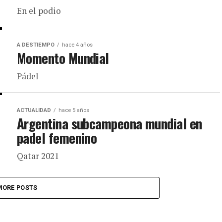
En el podio
A DESTIEMPO
hace 4 años
Momento Mundial
Pádel
ACTUALIDAD
hace 5 años
Argentina subcampeona mundial en
padel femenino
Qatar 2021
MORE POSTS