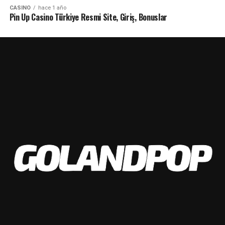
CASINO
hace 1 año
Pin Up Casino Türkiye Resmi Site, Giriş, Bonuslar