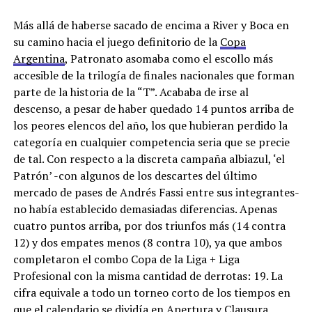
Más allá de haberse sacado de encima a River y Boca en
su camino hacia el juego definitorio de la
Copa
Argentina
, Patronato asomaba como el escollo más
accesible de la trilogía de finales nacionales que forman
parte de la historia de la “T”. Acababa de irse al
descenso, a pesar de haber quedado 14 puntos arriba de
los peores elencos del año, los que hubieran perdido la
categoría en cualquier competencia seria que se precie
de tal. Con respecto a la discreta campaña albiazul, ‘el
Patrón’ -con algunos de los descartes del último
mercado de pases de Andrés Fassi entre sus integrantes-
no había establecido demasiadas diferencias. Apenas
cuatro puntos arriba, por dos triunfos más (14 contra
12) y dos empates menos (8 contra 10), ya que ambos
completaron el combo Copa de la Liga + Liga
Profesional con la misma cantidad de derrotas: 19. La
cifra equivale a todo un torneo corto de los tiempos en
que el calendario se dividía en Apertura y Clausura.