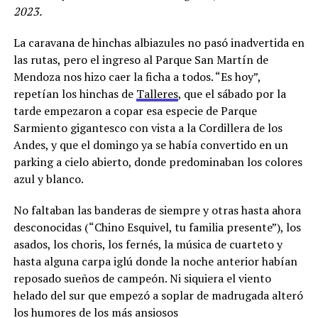
2023.
La caravana de hinchas albiazules no pasó inadvertida en
las rutas, pero el ingreso al Parque San Martín de
Mendoza nos hizo caer la ficha a todos. “Es hoy”,
repetían los hinchas de
Talleres
, que el sábado por la
tarde empezaron a copar esa especie de Parque
Sarmiento gigantesco con vista a la Cordillera de los
Andes, y que el domingo ya se había convertido en un
parking a cielo abierto, donde predominaban los colores
azul y blanco.
No faltaban las banderas de siempre y otras hasta ahora
desconocidas (“Chino Esquivel, tu familia presente”), los
asados, los choris, los fernés, la música de cuarteto y
hasta alguna carpa iglú donde la noche anterior habían
reposado sueños de campeón. Ni siquiera el viento
helado del sur que empezó a soplar de madrugada alteró
los humores de los más ansiosos