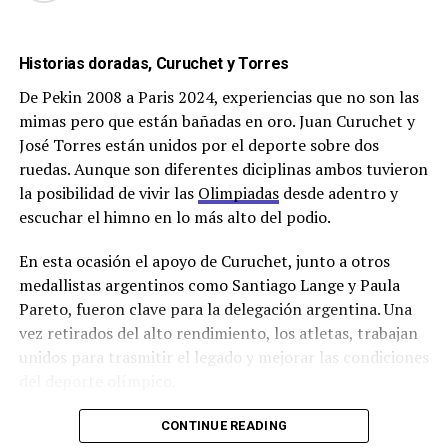
Historias doradas, Curuchet y Torres
De Pekin 2008 a Paris 2024, experiencias que no son las
mimas pero que están bañadas en oro. Juan Curuchet y
José Torres están unidos por el deporte sobre dos
ruedas. Aunque son diferentes diciplinas ambos tuvieron
la posibilidad de vivir las
Olimpiadas
desde adentro y
escuchar el himno en lo más alto del podio.
En esta ocasión el apoyo de Curuchet, junto a otros
medallistas argentinos como Santiago Lange y Paula
Pareto, fueron clave para la delegación argentina. Una
vez retirados del alto rendimiento, los atletas, trabajan
unidos para trasmitir el legado y mejorar las condiciones
del deporte olímpico.
CONTINUE READING