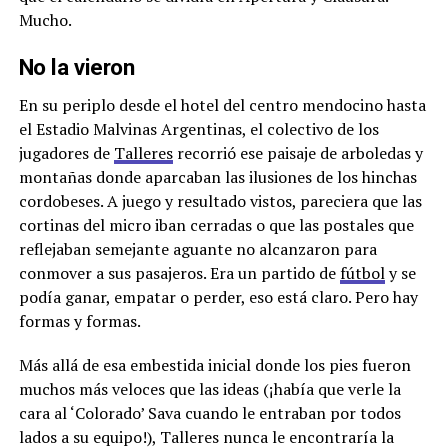
Mucho.
No la vieron
En su periplo desde el hotel del centro mendocino hasta
el Estadio Malvinas Argentinas, el colectivo de los
jugadores de
Talleres
recorrió ese paisaje de arboledas y
montañas donde aparcaban las ilusiones de los hinchas
cordobeses. A juego y resultado vistos, pareciera que las
cortinas del micro iban cerradas o que las postales que
reflejaban semejante aguante no alcanzaron para
conmover a sus pasajeros. Era un partido de
fútbol
y se
podía ganar, empatar o perder, eso está claro. Pero hay
formas y formas.
Más allá de esa embestida inicial donde los pies fueron
muchos más veloces que las ideas (¡había que verle la
cara al ‘Colorado’ Sava cuando le entraban por todos
lados a su equipo!), Talleres nunca le encontraría la