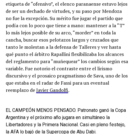
etiqueta de “ofensivo”, el elenco paranaense estuvo lejos
de ser un dechado de virtudes, y su paso por Mendoza
no fue la excepción. Su mérito fue jugar el partido que
podía con lo poco que tiene a mano: mantener a la “T”
lo más lejos posible de su arco, “morder” en toda la
cancha, buscar esos pelotazos largos y cruzados que
tanto le molestan a la defensa de Talleres y ver hasta
qué punto el árbitro Rapallini flexibilizaba los alcances
del reglamento para “muñequear” los cambios según esa
variable. Fue notorio el contraste entre el lirismo
discursivo y el prosaico pragmatismo de Sava, uno de los
que estaba en el radar de Fassi para un eventual
reemplazo de
Javier Gandolfi
.
EL CAMPEÓN MENOS PENSADO. Patronato ganó la Copa
Argentina y el próximo año jugara en simultáneo la
Libertadores y la Primera Nacional. Casi en pleno festejo,
la AFA lo bajó de la Supercopa de Abu Dabi.