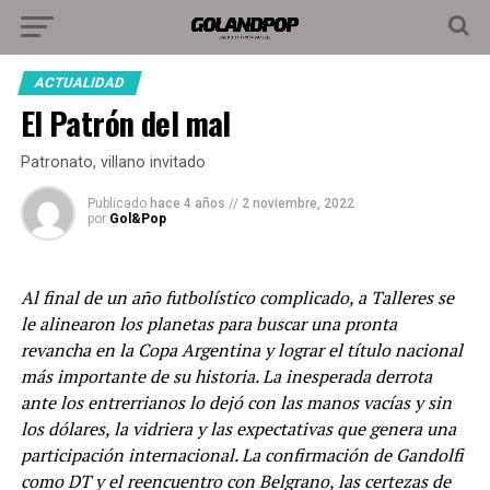
ACTUALIDAD
El Patrón del mal
Patronato, villano invitado
Publicado
hace 4 años
//
2 noviembre, 2022
por
Gol&Pop
Al final de un año futbolístico complicado, a Talleres se
le alinearon los planetas para buscar una pronta
revancha en la Copa Argentina y lograr el título nacional
más importante de su historia. La inesperada derrota
ante los entrerrianos lo dejó con las manos vacías y sin
los dólares, la vidriera y las expectativas que genera una
participación internacional. La confirmación de Gandolfi
como DT y el reencuentro con Belgrano, las certezas de