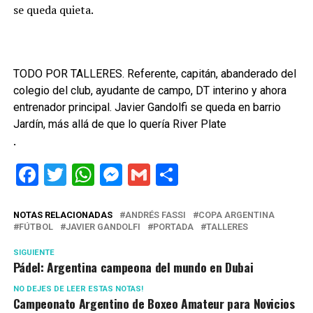
se queda quieta.
TODO POR TALLERES. Referente, capitán, abanderado del
colegio del club, ayudante de campo, DT interino y ahora
entrenador principal. Javier Gandolfi se queda en barrio
Jardín, más allá de que lo quería River Plate
.
Facebook
Twitter
WhatsApp
Messenger
Gmail
Share
NOTAS RELACIONADAS
ANDRÉS FASSI
COPA ARGENTINA
FÚTBOL
JAVIER GANDOLFI
PORTADA
TALLERES
SIGUIENTE
Pádel: Argentina campeona del mundo en Dubai
NO DEJES DE LEER ESTAS NOTAS!
Campeonato Argentino de Boxeo Amateur para Novicios