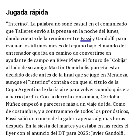
Jugada rápida
“Interino”. La palabra no sonó casual en el comunicado
que Talleres envió a la prensa en la noche del lunes,
dando cuenta de la reunión entre
Fassi
y Gandolfi para
evaluar los últimos meses del equipo bajo el mando del
entrenador que iba en camino de convertirse en
ayudante de campo en River Plate. El futuro de “Cobija”
al lado de su amigo Martín Demichelis parecía estar
decidido desde antes de la final que se jugó en Mendoza,
aunque el “interino” contaba con que el título de la
Copa Argentina le daría aire para volver cuando quisiera
a barrio Jardín. Con la derrota consumada, Córdoba-
Núñez empezó a parecerse más a un viaje de ida. Como
de costumbre, y a contramano de todos los pronósticos,
Fassi salió un conejo de la galera apenas algunas horas
después. En la siesta del martes ya estaba en las redes el
flyer con el anuncio del DT para 2023: Javier Gandolfi.