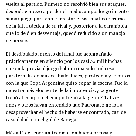
vuelta al partido. Primero no resolvió bien sus ataques,
después empezó a perder el mediocampo, luego intentó
sumar juego para contrarrestar el sistemático recurso
de la falta táctica de su rival y, posterior a la carambola
que lo dejó en desventaja, quedó reducido a un manojo
de nervios.
El desdibujado intento del final fue acompañado
prácticamente en silencio por los casi 35 mil hinchas
que en la previa al juego habían opacado toda esa
parafernalia de música, baile, luces, pirotecnia y tributos
con la que Copa Argentina quiso copar la escena. Fue la
muestra más elocuente de la impotencia. ¿La gente
frenó al equipo o el equipo frenó a la gente? Tal vez
unos y otros hayan entendido que Patronato no iba a
desaprovechar el hecho de haberse encontrado, casi de
casualidad, con el gol de Banega.
Más allá de tener un técnico con buena prensa y