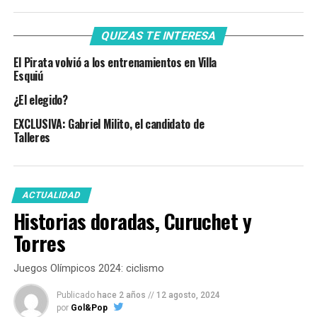
QUIZAS TE INTERESA
El Pirata volvió a los entrenamientos en Villa
Esquiú
¿El elegido?
EXCLUSIVA: Gabriel Milito, el candidato de
Talleres
ACTUALIDAD
Historias doradas, Curuchet y
Torres
Juegos Olímpicos 2024: ciclismo
Publicado
hace 2 años
//
12 agosto, 2024
por
Gol&Pop