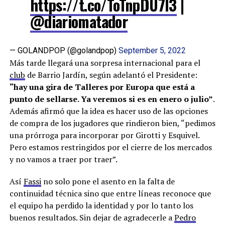
https://t.co/ToTnpDU7l3
|
@diariomatador
— GOLANDPOP (@golandpop)
September 5, 2022
Más tarde llegará una sorpresa internacional para el
club
de Barrio Jardín, según adelantó el Presidente:
“hay una gira de Talleres por Europa que está a
punto de sellarse. Ya veremos si es en enero o julio”
.
Además afirmó que la idea es hacer uso de las opciones
de compra de los jugadores que rindieron bien, “pedimos
una prórroga para incorporar por Girotti y Esquivel.
Pero estamos restringidos por el cierre de los mercados
y no vamos a traer por traer”.
Así
Fassi
no solo pone el asento en la falta de
continuidad técnica sino que entre líneas reconoce que
el equipo ha perdido la identidad y por lo tanto los
buenos resultados. Sin dejar de agradecerle a
Pedro