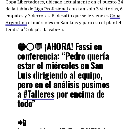
Copa Libertadores, ubicado actualmente en el puesto 24
de la tabla de
Liga Profesional
con tan solo 3 victorias, 6
empates y 7 derrotas. El desafío que se le viene es
Copa
Argentina
el miércoles en San Luis y para eso el plantel
tendrá a ‘Cobija’ a la cabeza.
🔵⚪️💬 ¡AHORA! Fassi en
conferencia: “Pedro quería
estar el miércoles en San
Luis dirigiendo al equipo,
pero en el análisis pusimos
a
#Talleres
por encima de
todo”
📲