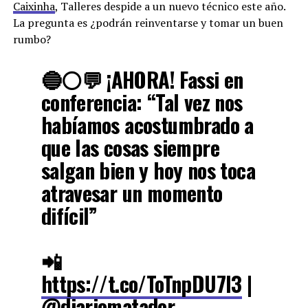
Caixinha
, Talleres despide a un nuevo técnico este año.
La pregunta es ¿podrán reinventarse y tomar un buen
rumbo?
🔵⚪️💬 ¡AHORA! Fassi en
conferencia: “Tal vez nos
habíamos acostumbrado a
que las cosas siempre
salgan bien y hoy nos toca
atravesar un momento
difícil”
📲
https://t.co/ToTnpDU7l3
|
@diariomatador