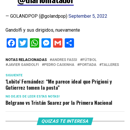
— GOLANDPOP (@golandpop)
September 5, 2022
Gandolfi y sus dirigidos, nuevamente
Facebook
Twitter
WhatsApp
Messenger
Gmail
Share
NOTAS RELACIONADAS
ANDRES FASSI
FÚTBOL
JAVIER GANDOLFI
PEDRO CAIXINHA
PORTADA
TALLERES
SIGUIENTE
‘Lobito’ Fernández: “Me parece ideal que Prigioni y
Gutierrez tomen la posta”
NO DEJES DE LEER ESTAS NOTAS!
Belgrano vs Tristán Suarez por la Primera Nacional
QUIZAS TE INTERESA