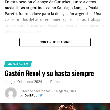
En esta ocasión el apoyo de Curuchet, junto a otros
medallistas argentinos como Santiago Lange y Paula
Pareto, fueron clave para la delegación argentina. Una
vez retirados del alto rendimiento, los atletas, trabajan
unidos para trasmitir el legado y mejorar las condiciones
del deporte olímpico.
CONTINUE READING
ACTUALIDAD
Gastón Revol y su hasta siempre
Juegos Olímpicos 2024: Los Pumas
Publicado
hace 2 años
//
10 agosto, 2024
por
Gol&Pop