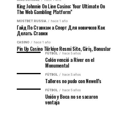
King Johnnie On Line Casino: Your Ultimate On
The Web Gambling Platform”
MOSTBET RUSSIA
hace 1 año
Гайд По Ставкам а Спорт Для новичков Как
Делать Ставки
CASINO
hace 1 año
Pin Up Casino Türkiye Resmi Site, Giriş, Bonuslar
FÚTBOL
hace 5 años
Colón venció a River en el
Monumental
FÚTBOL
hace 5 años
Talleres no pudo con Newell’s
FÚTBOL
hace 5 años
Unión y Boca no se sacaron
ventaja