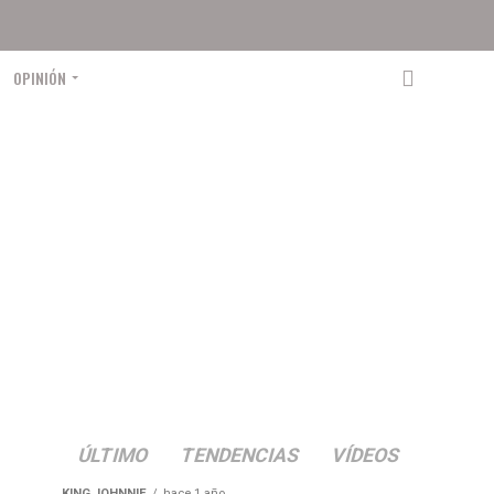
OPINIÓN
ÚLTIMO
TENDENCIAS
VÍDEOS
KING JOHNNIE
hace 1 año