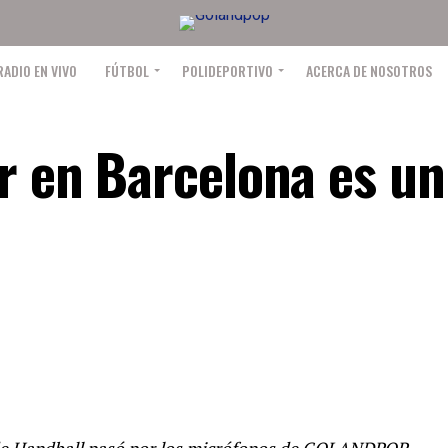
RADIO EN VIVO
FÚTBOL
POLIDEPORTIVO
ACERCA DE NOSOTROS
ar en Barcelona es un