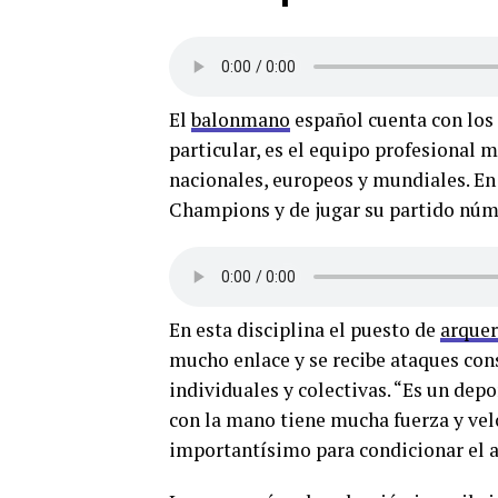
El
balonmano
español cuenta con los
particular, es el equipo profesional 
nacionales, europeos y mundiales. En 
Champions y de jugar su partido núm
En esta disciplina el puesto de
arque
mucho enlace y se recibe ataques con
individuales y colectivas. “Es un depo
con la mano tiene mucha fuerza y vel
importantísimo para condicionar el a