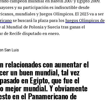
iendo campeón mundial en Baréin 2007 y Egipto 2009.
ayores y su participación es indiscutible desde
canos, mundiales y Juegos Olímpicos. El 2023 va a ser
ricano
se buscará la plaza para los
Juegos Olímpicos de
 al Mundial de Polonia y Suecia tras ganas el
r de Recife disputado en enero.
 en San Luis
án relacionados con aumentar el
acer un buen mundial, tal vez
 pasado en Egipto, que fue el
ro mejor mundial. Y obviamente
uesto en el Panamericano de