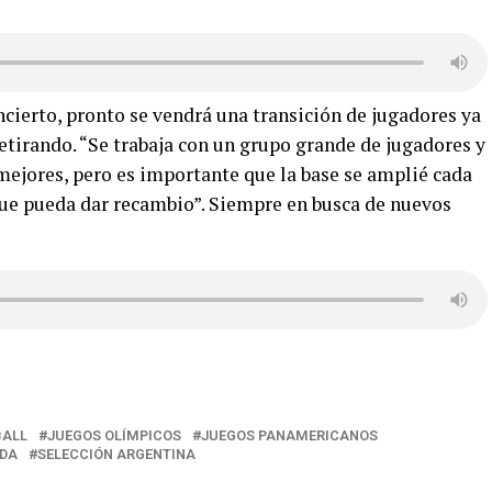
ncierto, pronto se vendrá una transición de jugadores ya
etirando. “Se trabaja con un grupo grande de jugadores y
 mejores, pero es importante que la base se amplié cada
ue pueda dar recambio”. Siempre en busca de nuevos
r
re
ALL
JUEGOS OLÍMPICOS
JUEGOS PANAMERICANOS
DA
SELECCIÓN ARGENTINA