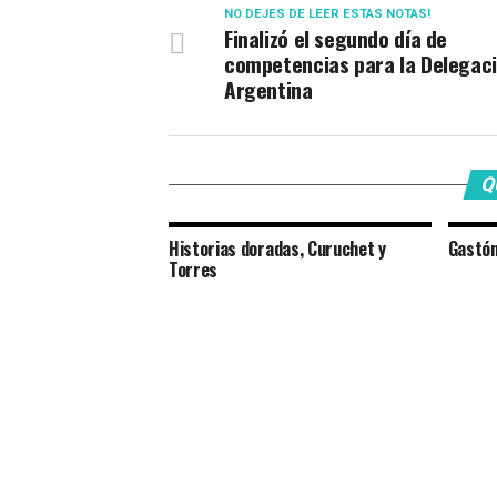
NO DEJES DE LEER ESTAS NOTAS!
Finalizó el segundo día de
competencias para la Delegac
Argentina
Q
Historias doradas, Curuchet y
Gastón
Torres