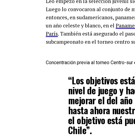
Leo empezó en la selección juvenil s
Luego lo convocaron al conjunto de m
entonces, en sudamericanos, panameri
un año celeste y blanco, en el
Paname
París
. También está asegurado el pase
subcampeonato en el torneo centro su
Concentración previa al torneo Centro-sur
“Los objetivos est
nivel de juego y h
mejorar el del año
hasta ahora nuest
el objetivo está p
Chile”.