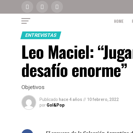
HOME
ENTREVISTAS
Leo Maciel: “Jug
desafío enorme”
Objetivos
Publicado
hace 4 años
//
10 febrero, 2022
por
Gol&Pop