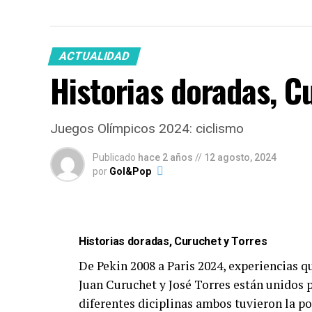
ACTUALIDAD
Historias doradas, C
Juegos Olímpicos 2024: ciclismo
Publicado
hace 2 años
//
12 agosto, 2024
por
Gol&Pop
Historias doradas, Curuchet y Torres
De Pekin 2008 a Paris 2024, experiencias 
Juan Curuchet y José Torres están unidos 
diferentes diciplinas ambos tuvieron la po