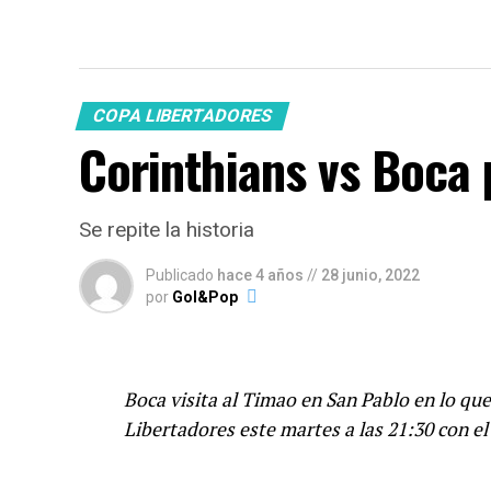
COPA LIBERTADORES
Corinthians vs Boca 
Se repite la historia
Publicado
hace 4 años
//
28 junio, 2022
por
Gol&Pop
Boca visita al Timao en San Pablo en lo que
Libertadores este martes a las 21:30 con el