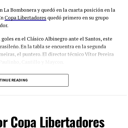
en La Bombonera y quedó en la cuarta posición en la
 En
Copa Libertadores
quedó primero en su grupo
dor.
in goles en el Clásico Albinegro ante el Santos, este
rasileño. En la tabla se encuentra en la segunda
eiras, el puntero. El director técnico Vítor Pereira
 Paulinho, Cantillo y Maycon.
siones: 3 triunfos para el argentino, 2 para el
TINUE READING
U OBSESIÓN!
#Boca
visita a
ão Paulo por la ida de los
or Copa Libertadores
#Libertadores