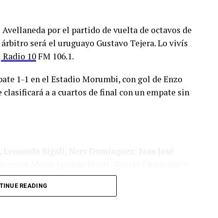
e Avellaneda por el partido de vuelta de octavos de
l árbitro será
​
el uruguayo Gustavo Tejera. Lo vivís
y
Radio 10
FM 106.1.
pate 1-1 en el Estadio Morumbi, con gol de Enzo
 clasificará a a cuartos de final con un empate sin
, Leonardo Sigali, Nery Domínguez; Juan José
Eugenio Mena; Ignacio Piatti; Tomás Chancalay y
TINUE READING
rt Arboleda, Bruno Alves, Igor Vinícius: Luan
r, Igor Gomes o Martín Benítez y Éder. DT: Hernán