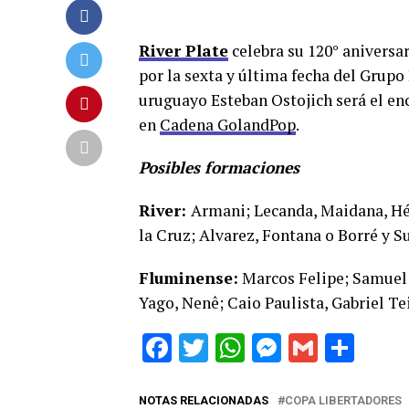
River Plate
celebra su 120° aniversa
por la sexta y última fecha del Grupo
uruguayo Esteban Ostojich será el enc
en
Cadena GolandPop
.
Posibles formaciones
River:
Armani; Lecanda, Maidana, Héc
la Cruz; Alvarez, Fontana o Borré y S
Fluminense:
Marcos Felipe; Samuel X
Yago, Nenê; Caio Paulista, Gabriel Te
Facebook
Twitter
WhatsApp
Messenge
Gmail
Sha
NOTAS RELACIONADAS
COPA LIBERTADORES