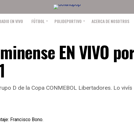
RADIO EN VIVO
FÚTBOL
POLIDEPORTIVO
ACERCA DE NOSOTROS
luminense EN VIVO po
1
el Grupo D de la Copa CONMEBOL Libertadores. Lo vivís