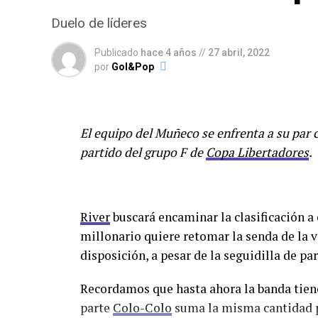
📻 Lo vivís junto a C
Duelo de líderes
106.1 y más de 50 rad
Publicado
hace 4 años
//
27 abril, 2022
pic.twitter.com/sleC
por
Gol&Pop
— GOLANDPOP (@golandpop)
June 28, 2022
Posibles Formaciones:
El equipo del Muñeco se enfrenta a su par c
partido del grupo F de
Copa Libertadores
.
Corinthians:
Cássio; Fágner, João Victor 
Queiroz o Adson, Giuliano, Gustavo Mantua
Boca:
River
buscará encaminar la clasificación a 
Agustín Rossi, Luis Advíncula, Carl
Fernández, Alan Varela, Óscar Romero; Exe
millonario quiere retomar la senda de la vi
DT: Sebastián Battaglia.
disposición, a pesar de la seguidilla de par
Facebook
Twitter
WhatsApp
Messenger
Gmail
Share
Recordamos que hasta ahora la banda tiene
parte
Colo-Colo
suma la misma cantidad pe