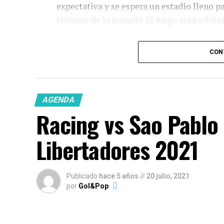
expectativa y se espera un estadio lleno p
término de la jornada. El juego será arbit
Posibles Formaciones:
CON
River:
Franco Armani; Andrés Herrera, Pau
Simón, Enzo Pérez o Bruno Zuculini, Enzo 
Matías Suárez y Julián Álvarez. DT: Marce
AGENDA
Racing vs Sao Pablo
Colo-Colo:
Brayan Cortés; Óscar Opazo, 
César Fuentes, Esteban Pavez; Leonardo Gil
Libertadores 2021
DT: Gustavo Quinteros.
Facebook
Twitter
WhatsApp
Messenger
Gmail
Share
Publicado
hace 5 años
//
20 julio, 2021
por
Gol&Pop