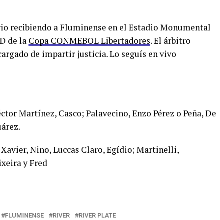
rio recibiendo a Fluminense en el Estadio Monumental
 D de la
Copa CONMEBOL Libertadores
. El árbitro
argado de impartir justicia. Lo seguís en vivo
tor Martínez, Casco; Palavecino, Enzo Pérez o Peña, De
uárez.
avier, Nino, Luccas Claro, Egídio; Martinelli,
ixeira y Fred
r
re
FLUMINENSE
RIVER
RIVER PLATE