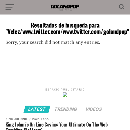
Resultados de busqueda para
"Velez/www.twitter.com/www.twitter.com/golandpop"
Sorry, your search did not match any entries.
ESPACIO PUBLICITARIO
LATEST
TRENDING
VIDEOS
KING JOHNNIE
hace 1 año
King Johnnie On Line Casino: Your Ultimate On The Web