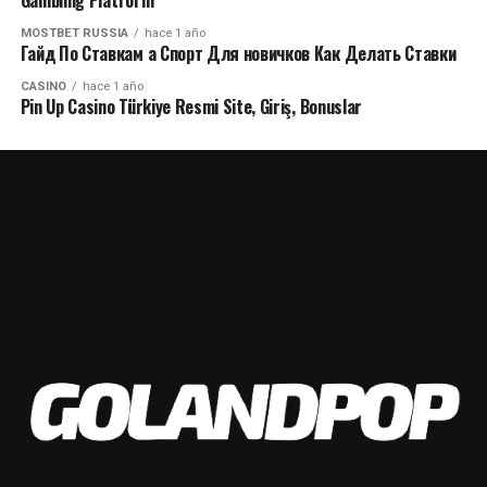
Gambling Platform”
MOSTBET RUSSIA
hace 1 año
Гайд По Ставкам а Спорт Для новичков Как Делать Ставки
CASINO
hace 1 año
Pin Up Casino Türkiye Resmi Site, Giriş, Bonuslar