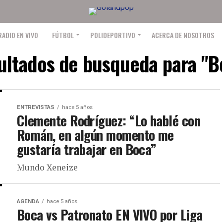
RADIO EN VIVO
FÚTBOL
POLIDEPORTIVO
ACERCA DE NOSOTROS
ultados de busqueda para "B
ENTREVISTAS
hace 5 años
Clemente Rodríguez: “Lo hablé con
Román, en algún momento me
gustaría trabajar en Boca”
Mundo Xeneize
AGENDA
hace 5 años
Boca vs Patronato EN VIVO por Liga