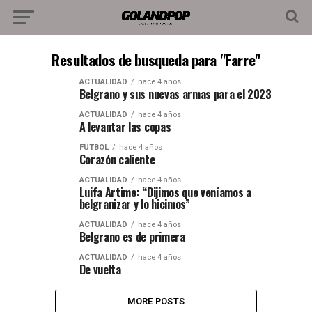
Resultados de busqueda para "Farre"
ACTUALIDAD
hace 4 años
Belgrano y sus nuevas armas para el 2023
ACTUALIDAD
hace 4 años
A levantar las copas
FÚTBOL
hace 4 años
Corazón caliente
ACTUALIDAD
hace 4 años
Luifa Artime: “Dijimos que veníamos a
belgranizar y lo hicimos”
ACTUALIDAD
hace 4 años
Belgrano es de primera
ACTUALIDAD
hace 4 años
De vuelta
MORE POSTS