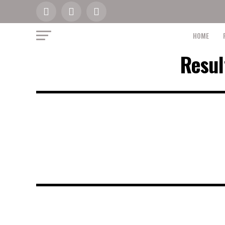
HOME
Resul