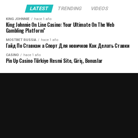
LATEST
TRENDING
VIDEOS
KING JOHNNIE
hace 1 año
King Johnnie On Line Casino: Your Ultimate On The Web
Gambling Platform”
MOSTBET RUSSIA
hace 1 año
Гайд По Ставкам а Спорт Для новичков Как Делать Ставки
CASINO
hace 1 año
Pin Up Casino Türkiye Resmi Site, Giriş, Bonuslar