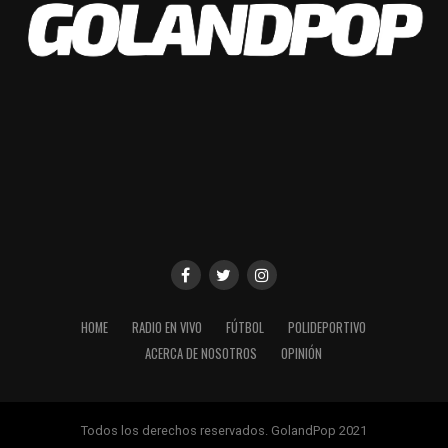
HOME
RADIO EN VIVO
FÚTBOL
POLIDEPORTIVO
ACERCA DE NOSOTROS
OPINIÓN
Todos los derechos reservados. GolandPop 2021