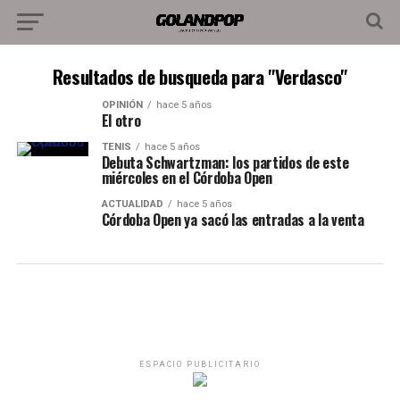
Resultados de busqueda para "Verdasco"
OPINIÓN
hace 5 años
El otro
TENIS
hace 5 años
Debuta Schwartzman: los partidos de este
miércoles en el Córdoba Open
ACTUALIDAD
hace 5 años
Córdoba Open ya sacó las entradas a la venta
ESPACIO PUBLICITARIO