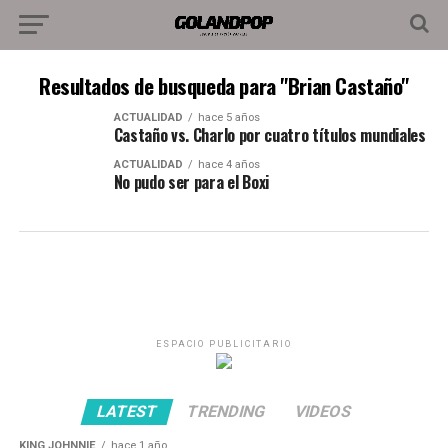
Resultados de busqueda para "Brian Castaño"
ACTUALIDAD
hace 5 años
Castaño vs. Charlo por cuatro títulos mundiales
ACTUALIDAD
hace 4 años
No pudo ser para el Boxi
ESPACIO PUBLICITARIO
LATEST
TRENDING
VIDEOS
KING JOHNNIE
hace 1 año